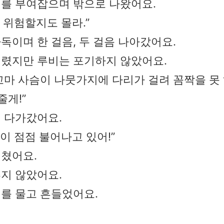
를 부여잡으며 밖으로 나왔어요.
 위험할지도 몰라.”
독이며 한 걸음, 두 걸음 나아갔어요.
렸지만 루비는 포기하지 않았어요.
꼬마 사슴이 나뭇가지에 다리가 걸려 꼼짝을 못
줄게!”
 다가갔어요.
물이 점점 불어나고 있어!”
쳤어요.
지 않았어요.
를 물고 흔들었어요.