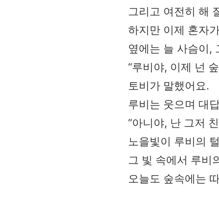
그리고 여전히 해 
하지만 이제 혼자가
옆에는 늘 사슴이,
“루비야, 이제 넌 
토비가 말했어요.
루비는 웃으며 대답
“아니야, 난 그저 
노을빛이 루비의 털
그 빛 속에서 루비
오늘도 숲속에는 따