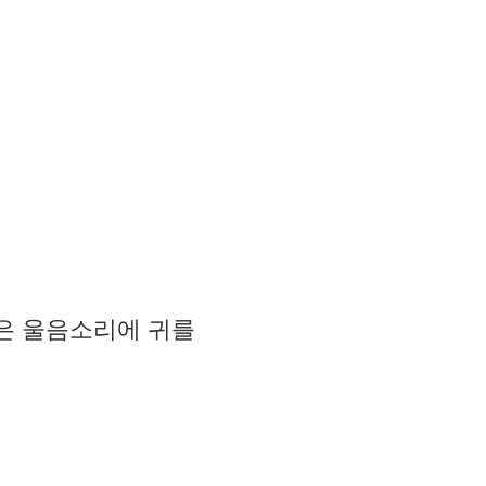
은 울음소리에 귀를