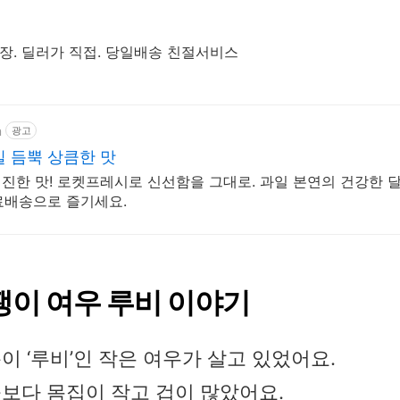
보장. 딜러가 직접. 당일배송 친절서비스
m
광고
 듬뿍 상큼한 맛
 진한 맛! 로켓프레시로 신선함을 그대로. 과일 본연의 건강한 
료배송으로 즐기세요.
쟁이 여우 루비 이야기
이 ‘루비’인 작은 여우가 살고 있었어요.
보다 몸집이 작고 겁이 많았어요.