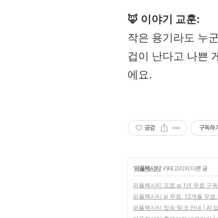
🦊 이야기 교훈:
작은 용기라도 누군
겁이 난다고 나쁜 
에요.
공감
구독하
'
퍼플렉시티
' 카테고리의 다른 글
퍼플렉시티 프로 ai 1년 무료 구독
퍼플렉시티 ai 무료, 12개월 무료
퍼플렉시티 접속 링크 안내 | AI