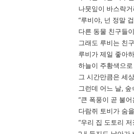
나뭇잎이 바스락거려
“루비야, 넌 정말 
다른 동물 친구들이
그래도 루비는 친구
루비가 제일 좋아하
하늘이 주황색으로 
그 시간만큼은 세상
그런데 어느 날, 
“큰 폭풍이 곧 불어
다람쥐 토비가 숨을
“우리 집 도토리 
“내 둥지도 날아가 