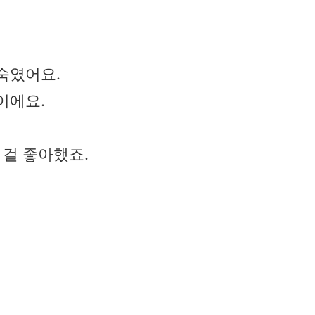
숙였어요.
이에요.
 걸 좋아했죠.