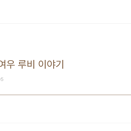
여우 루비 이야기
05