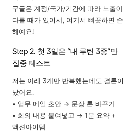
구글은 계정/국가/기간에 따라 노출이
다를 때가 있어서, 여기서 삐끗하면 손
해예요!
Step 2. 첫 3일은 “내 루틴 3종”만
집중 테스트
저는 아래 3개만 반복했는데도 결론이
났어요.
• 업무 메일 초안 → 문장 톤 바꾸기
• 회의 내용 붙여넣고 → 1분 요약 +
액션아이템