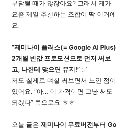
부담될 때가 많잖아요? 그래서 제가
요즘 제일 추천하는 조합이 딱 이거예
요.
“제미나이 플러스(= Google AI Plus)
2개월 반값 프로모션으로 먼저 써보
고, 나한테 맞으면 유지!”
✅
저도 실제로 며칠 써보면서 느낀 점이
있어요. “아… 이 가격이면 그냥 써도
되겠다” 쪽으로요 ㅎㅎ
오늘 글은
제미나이 무료버전
부터
Go