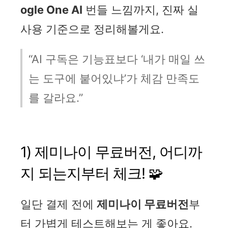
ogle One AI
번들 느낌까지, 진짜 실
사용 기준으로 정리해볼게요.
“AI 구독은 기능표보다 ‘내가 매일 쓰
는 도구에 붙어있냐’가 체감 만족도
를 갈라요.”
1) 제미나이 무료버전, 어디까
지 되는지부터 체크! 🧩
일단 결제 전에
제미나이 무료버전
부
터 가볍게 테스트해보는 게 좋아요.