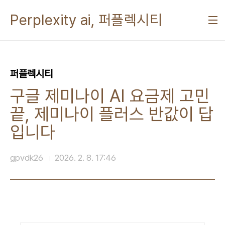
본문 바로가기
Perplexity ai, 퍼플렉시티
퍼플렉시티
구글 제미나이 AI 요금제 고민
끝, 제미나이 플러스 반값이 답
입니다
gpvdk26
2026. 2. 8. 17:46