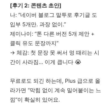
[후기 2: 콘텐츠 초안]
나: “네이버 블로그 말투로 후기글 도
입부 5개만. 과장 없이.”
제미나이: “톤 다른 버전 5개 제안 +
클릭 유도 문장까지”
→ 체감: 첫 문장 못 써서 멍 때리는 시
간이 사라짐… 이게 큽니다 😭
무료로도 되긴 하는데, Plus 급으로 올
라가면 “막힘 없이 계속 밀어붙이는 느
낌”이 확실히 있어요.