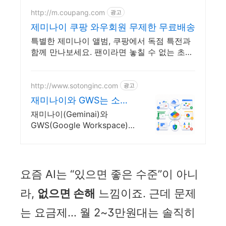
http://m.coupang.com
광고
제미나이 쿠팡 와우회원 무제한 무료배송
특별한 제미나이 앨범, 쿠팡에서 독점 특전과
함께 만나보세요. 팬이라면 놓칠 수 없는 초판
앨범! 와우회원 무료반품으로 걱정 없이.
http://www.sotonginc.com
광고
재미나이와 GWS는 소통
에
재미나이(Geminai)와
GWS(Google Workspace)
는 소통에 문의
요즘 AI는 “있으면 좋은 수준”이 아니
라,
없으면 손해
느낌이죠. 근데 문제
는 요금제… 월 2~3만원대는 솔직히