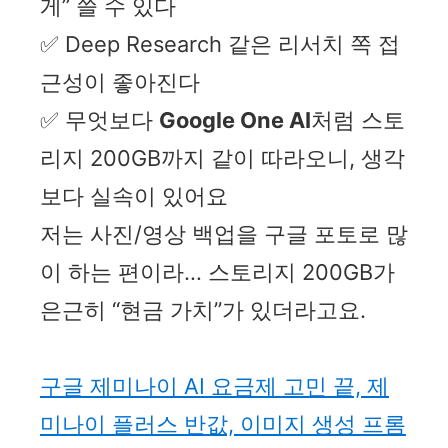
게” 쓸 수 있다
✅ Deep Research 같은 리서치 쪽 접
근성이 좋아진다
✅ 무엇보다
Google One AI
처럼 스토
리지 200GB까지 같이 따라오니, 생각
보다 실속이 있어요
저는 사진/영상 백업을 구글 포토로 많
이 하는 편이라… 스토리지 200GB가
은근히 “현금 가치”가 있더라고요.
구글 제미나이 AI 요금제 고민 끝, 제
미나이 플러스 반값, 이미지 생성 프롬