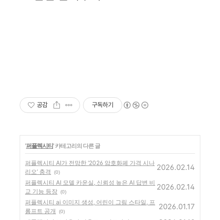
공감
구독하기
'
퍼플렉시티
' 카테고리의 다른 글
퍼플렉시티 AI가 전망한 ‘2026 암호화폐 가격 시나
2026.02.14
리오’ 충격
(0)
퍼플렉시티 AI 모델 카운실, 신뢰성 높은 AI 답변 비
2026.02.14
교 기능 등장
(0)
퍼플렉시티 ai 이미지 생성, 어린이 그림 스타일, 프
2026.01.17
롬프트 공개
(0)