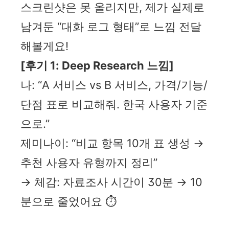
스크린샷은 못 올리지만, 제가 실제로
남겨둔 “대화 로그 형태”로 느낌 전달
해볼게요!
[후기 1: Deep Research 느낌]
나: “A 서비스 vs B 서비스, 가격/기능/
단점 표로 비교해줘. 한국 사용자 기준
으로.”
제미나이: “비교 항목 10개 표 생성 →
추천 사용자 유형까지 정리”
→ 체감: 자료조사 시간이 30분 → 10
분으로 줄었어요 ⏱️