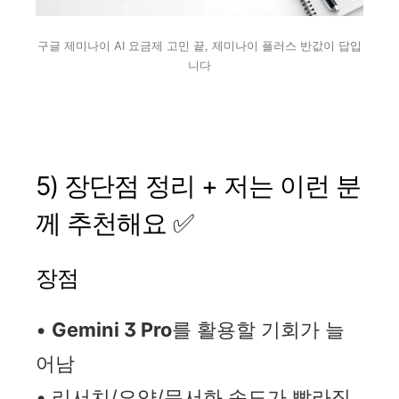
구글 제미나이 AI 요금제 고민 끝, 제미나이 플러스 반값이 답입
니다
5) 장단점 정리 + 저는 이런 분
께 추천해요 ✅
장점
•
Gemini 3 Pro
를 활용할 기회가 늘
어남
• 리서치/요약/문서화 속도가 빨라짐