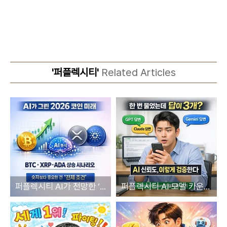
'퍼플렉시티'
Related Articles
퍼플렉시티 AI가 전망한 ‘2026 암호화폐 가격 시나리오’ 충격
퍼플렉시티 AI 모델 카운실, 신뢰성 높은 AI 답변 비교 기능 등장