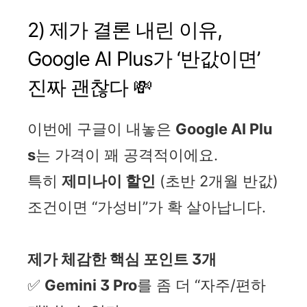
2) 제가 결론 내린 이유,
Google AI Plus가 ‘반값이면’
진짜 괜찮다 💸
이번에 구글이 내놓은
Google AI Plu
s
는 가격이 꽤 공격적이에요.
특히
제미나이 할인
(초반 2개월 반값)
조건이면 “가성비”가 확 살아납니다.
제가 체감한 핵심 포인트 3개
✅
Gemini 3 Pro
를 좀 더 “자주/편하