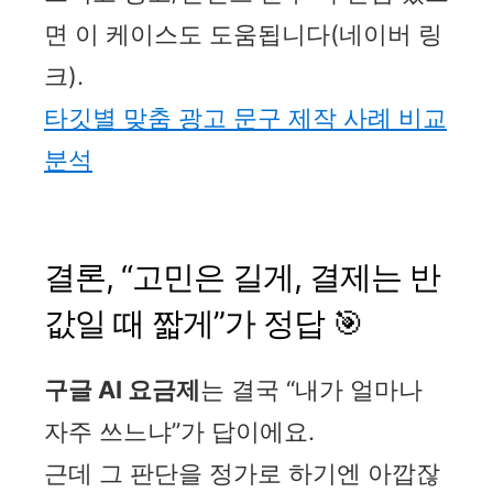
면 이 케이스도 도움됩니다(네이버 링
크).
타깃별 맞춤 광고 문구 제작 사례 비교
분석
결론, “고민은 길게, 결제는 반
값일 때 짧게”가 정답 🎯
구글 AI 요금제
는 결국 “내가 얼마나
자주 쓰느냐”가 답이에요.
근데 그 판단을 정가로 하기엔 아깝잖