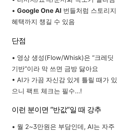
•
Google One AI
번들처럼 스토리지
혜택까지 챙길 수 있음
단점
• 영상 생성(Flow/Whisk)은 “크레딧
기반”이라 막 쓰면 금방 닳아요
• AI가 가끔 자신감 있게 틀릴 때가 있
으니 팩트 체크는 필수…!
이런 분이면 “반값”일 때 강추
• 월 2~3만원은 부담인데, AI는 자주