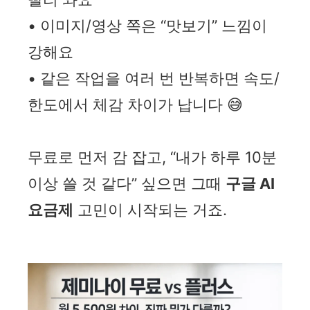
• 이미지/영상 쪽은 “맛보기” 느낌이
강해요
• 같은 작업을 여러 번 반복하면 속도/
한도에서 체감 차이가 납니다 😅
무료로 먼저 감 잡고, “내가 하루 10분
이상 쓸 것 같다” 싶으면 그때
구글 AI
요금제
고민이 시작되는 거죠.