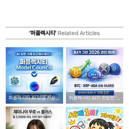
'퍼플렉시티'
Related Articles
퍼플렉시티 AI 모델 카운실, 신뢰성 높은 AI 답변 비교, 이미지 생성 프롬프트 공개
퍼플렉시티 AI가 전망한 ‘2026 암호화폐 가격 시나리오’ 충격