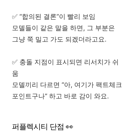
✅ “합의된 결론”이 빨리 보임
모델들이 같은 말을 하면, 그 부분은
그냥 쭉 밀고 가도 되겠더라고요.
✅ 충돌 지점이 표시되면 리서치가 쉬
움
모델끼리 다르면 “아, 여기가 팩트체크
포인트구나” 하고 바로 감이 와요.
퍼플렉시티 단점 👀