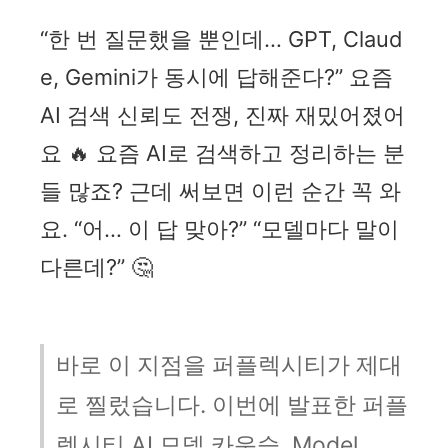
“한 번 질문했을 뿐인데… GPT, Claud
e, Gemini가 동시에 답해준다?” 요즘
AI 검색 신뢰도 전쟁, 진짜 재밌어졌어
요 🔥 요즘 AI로 검색하고 정리하는 분
들 많죠? 근데 써보면 이런 순간 꼭 와
요. “어… 이 답 맞아?” “모델마다 말이
다른데?” 🤔
바로 이 지점을 퍼플렉시티가 제대
로 찔렀습니다. 이번에 발표한 퍼플
렉시티 AI 모델 카운슬, Model