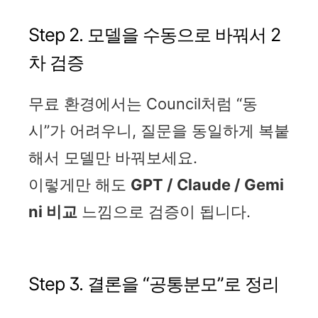
Step 2. 모델을 수동으로 바꿔서 2
차 검증
무료 환경에서는 Council처럼 “동
시”가 어려우니, 질문을 동일하게 복붙
해서 모델만 바꿔보세요.
이렇게만 해도
GPT / Claude / Gemi
ni 비교
느낌으로 검증이 됩니다.
Step 3. 결론을 “공통분모”로 정리