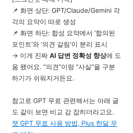
📌 화면 상단: GPT/Claude/Gemini 각
각의 요약이 따로 생성
📌 화면 하단: 합성 요약에서 ‘합의된
포인트’와 ‘의견 갈림’이 분리 표시
→ 이게 진짜
AI 답변 정확성 향상
에 도
움 됐어요. “의견”이랑 “사실”을 구분
하기가 쉬워지거든요.
참고로 GPT 무료 관련해서는 아래 글
도 같이 보면 비교 감 잡히더라고요.
챗 GPT 무료 사용 방법, Plus 한달 무