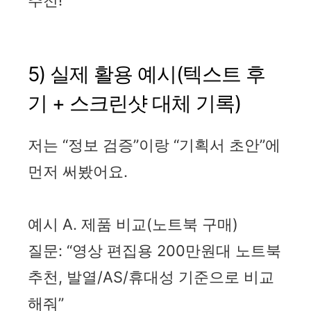
추천!
5) 실제 활용 예시(텍스트 후
기 + 스크린샷 대체 기록)
저는 “정보 검증”이랑 “기획서 초안”에
먼저 써봤어요.
예시 A. 제품 비교(노트북 구매)
질문: “영상 편집용 200만원대 노트북
추천, 발열/AS/휴대성 기준으로 비교
해줘”