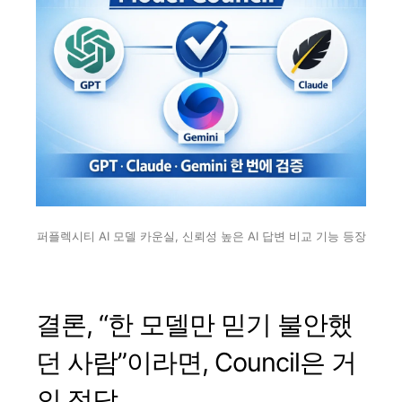
퍼플렉시티 AI 모델 카운실, 신뢰성 높은 AI 답변 비교 기능 등장
결론, “한 모델만 믿기 불안했
던 사람”이라면, Council은 거
의 정답