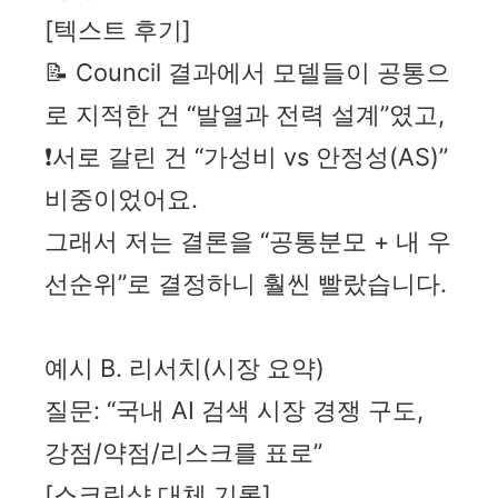
[텍스트 후기]
📝 Council 결과에서 모델들이 공통으
로 지적한 건 “발열과 전력 설계”였고,
❗서로 갈린 건 “가성비 vs 안정성(AS)”
비중이었어요.
그래서 저는 결론을 “공통분모 + 내 우
선순위”로 결정하니 훨씬 빨랐습니다.
예시 B. 리서치(시장 요약)
질문: “국내 AI 검색 시장 경쟁 구도,
강점/약점/리스크를 표로”
[스크린샷 대체 기록]