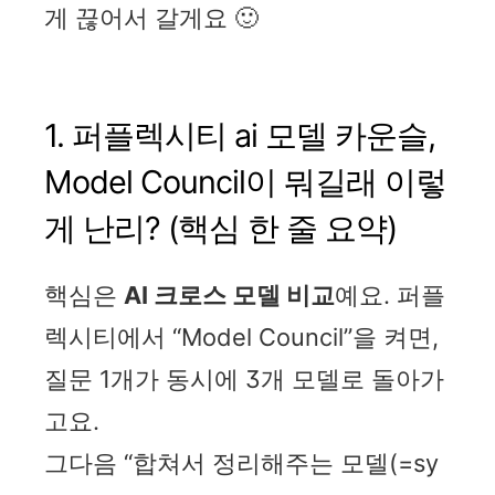
게 끊어서 갈게요 🙂
1. 퍼플렉시티 ai 모델 카운슬,
Model Council이 뭐길래 이렇
게 난리? (핵심 한 줄 요약)
핵심은
AI 크로스 모델 비교
예요. 퍼플
렉시티에서 “Model Council”을 켜면,
질문 1개가 동시에 3개 모델로 돌아가
고요.
그다음 “합쳐서 정리해주는 모델(=sy