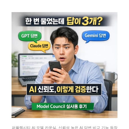
퍼플렉시티 AI 모델 카운실, 신뢰성 높은 AI 답변 비교 기능 등장