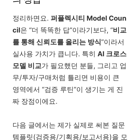
정리하면요.
퍼플렉시티 Model Coun
cil
은 “더 똑똑한 답”이라기보다, “
비교
를 통해 신뢰도를 올리는 방식
”이라서
실사용 가치가 큽니다. 특히
AI 크로스
모델 비교
가 필요했던 분들, 그리고 업
무/투자/구매처럼 틀리면 비용이 큰
영역에서 “검증 루틴”이 생기는 게 진
짜 장점이에요.
다음 글에서는 제가 실제로 써본 질문
템플릿(검증용/기획용/보고서용)을 모