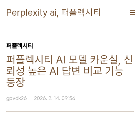
본문 바로가기
Perplexity ai, 퍼플렉시티
퍼플렉시티
퍼플렉시티 AI 모델 카운실, 신
뢰성 높은 AI 답변 비교 기능
등장
gpvdk26
2026. 2. 14. 09:56