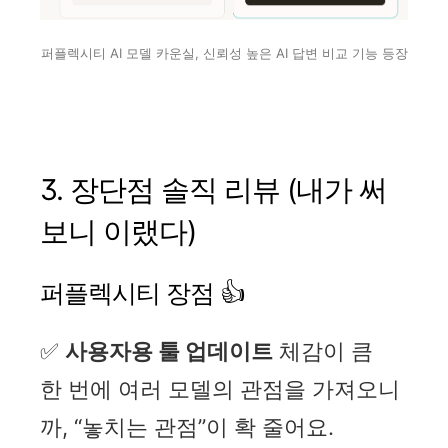
퍼플렉시티 AI 모델 카운실, 신뢰성 높은 AI 답변 비교 기능 등장
3. 장단점 솔직 리뷰 (내가 써
보니 이랬다)
퍼플렉시티 장점 👍
✅
사용자용 툴 업데이트
체감이 큼
한 번에 여러 모델의 관점을 가져오니
까, “놓치는 관점”이 확 줄어요.