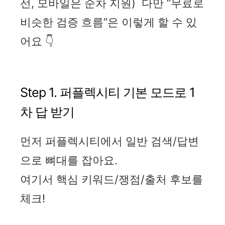
선, 모바일은 순차 지원) 다만 “무료로
비슷한 검증 흐름”은 이렇게 할 수 있
어요 👇
Step 1. 퍼플렉시티 기본 모드로 1
차 답 받기
먼저 퍼플렉시티에서 일반 검색/답변
으로 뼈대를 잡아요.
여기서 핵심 키워드/쟁점/출처 후보를
체크!