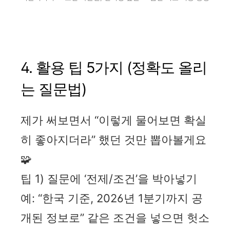
4. 활용 팁 5가지 (정확도 올리
는 질문법)
제가 써보면서 “이렇게 물어보면 확실
히 좋아지더라” 했던 것만 뽑아볼게요
🧩
팁 1) 질문에 ‘전제/조건’을 박아넣기
예: “한국 기준, 2026년 1분기까지 공
개된 정보로” 같은 조건을 넣으면 헛소