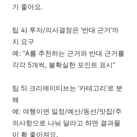
기 좋아요.
팁 4) 투자/의사결정은 ‘반대 근거’까
지 요구
예: “A를 추천하는 근거와 반대 근거를
각각 5개씩, 불확실한 포인트 표시”
팁 5) 크리에이티브는 ‘카테고리’로 분
해
예: 여행이면 일정/예산/동선/맛집/주
의사항으로 나눠 달라고 하면 결과물
이 확 좋아져요.